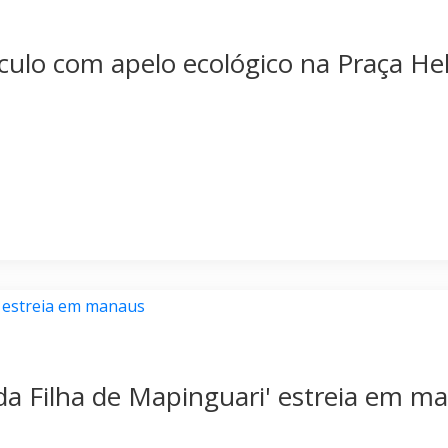
áculo com apelo ecológico na Praça He
a Filha de Mapinguari' estreia em m