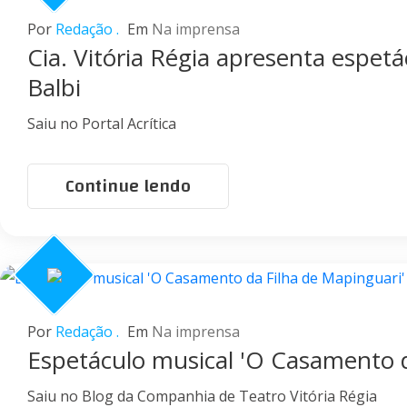
Por
Redação .
Em
Na imprensa
Cia. Vitória Régia apresenta espet
Balbi
Saiu no Portal Acrítica
Continue lendo
Por
Redação .
Em
Na imprensa
Espetáculo musical 'O Casamento d
Saiu no Blog da Companhia de Teatro Vitória Régia