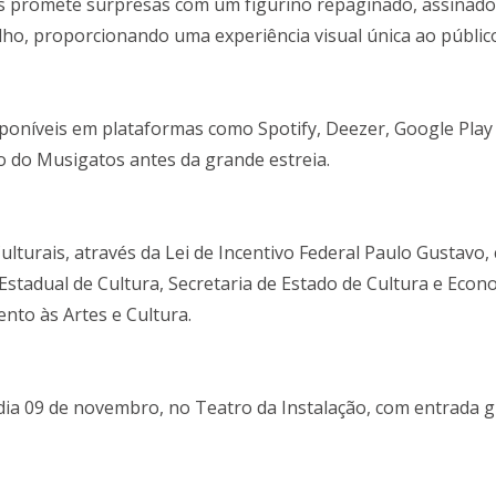
s promete surpresas com um figurino repaginado, assinado
lho, proporcionando uma experiência visual única ao públic
sponíveis em plataformas como Spotify, Deezer, Google Play
 do Musigatos antes da grande estreia.
lturais, através da Lei de Incentivo Federal Paulo Gustavo,
tadual de Cultura, Secretaria de Estado de Cultura e Econ
ento às Artes e Cultura.
ia 09 de novembro, no Teatro da Instalação, com entrada gr