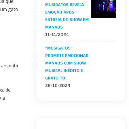
rua que
MUSIGATOS REVELA
, um gato
EMOÇÃO APÓS
ESTREIA DO SHOW EM
MANAUS
11/11/2024
"MUSIGATOS"
PROMETE EMOCIONAR
MANAUS COM SHOW
ransmitir
MUSICAL INÉDITO E
GRATUITO
26/10/2024
s, de
o a