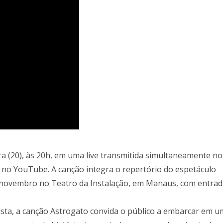
ra (20), às 20h, em uma live transmitida simultaneamente no
s no YouTube. A canção integra o repertório do espetáculo
 novembro no Teatro da Instalação, em Manaus, com entrada
ta, a canção Astrogato convida o público a embarcar em u