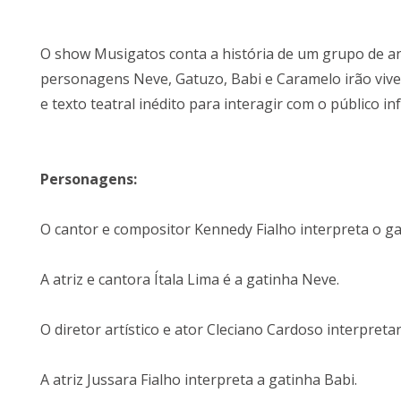
O show Musigatos conta a história de um grupo de an
personagens Neve, Gatuzo, Babi e Caramelo irão viv
e texto teatral inédito para interagir com o público in
Personagens:
O cantor e compositor Kennedy Fialho interpreta o g
A atriz e cantora Ítala Lima é a gatinha Neve.
O diretor artístico e ator Cleciano Cardoso interpret
A atriz Jussara Fialho interpreta a gatinha Babi.