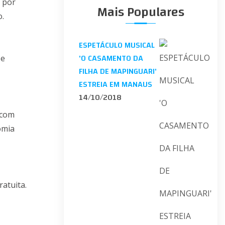
 por
Mais Populares
o.
ESPETÁCULO MUSICAL
'O CASAMENTO DA
 e
FILHA DE MAPINGUARI'
ESTREIA EM MANAUS
14/10/2018
 com
omia
atuita.