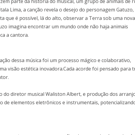
zem parte da história do musical, um grupo de animais de 
 Ítala Lima, a canção revela o desejo do personagem Gatuzo
ita que é possível, lá do alto, observar a Terra sob uma nova
atuzo imagina encontrar um mundo onde não haja animais
ca a cantora.
iação dessa música foi um processo mágico e colaborativo,
 visão estética inovadora.Cada acorde foi pensado para t
tor.
 do diretor musical Waliston Albert, e produção dos arranjo
 de elementos eletrônicos e instrumentais, potencializand