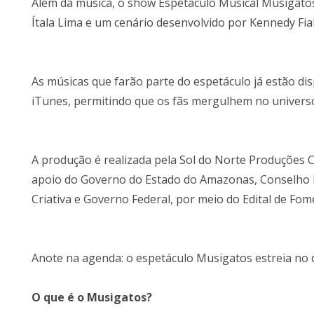
Além da música, o show Espetáculo Musical Musigato
Ítala Lima e um cenário desenvolvido por Kennedy Fia
As músicas que farão parte do espetáculo já estão di
iTunes, permitindo que os fãs mergulhem no universo
A produção é realizada pela Sol do Norte Produções Cu
apoio do Governo do Estado do Amazonas, Conselho Es
Criativa e Governo Federal, por meio do Edital de Fom
Anote na agenda: o espetáculo Musigatos estreia no d
O que é o Musigatos?