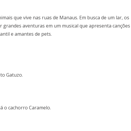
imais que vive nas ruas de Manaus. Em busca de um lar, os
er grandes aventuras em um musical que apresenta canções
fantil e amantes de pets.
ato Gatuzo.
ará o cachorro Caramelo.