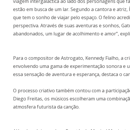
viagem intergaláctica ao lado dos personagens que fa
estão em busca de um lar. Segundo a cantora e atriz,
que tem o sonho de viajar pelo espaço. O felino acred
perspectiva. Através de suas aventuras e sonhos, G
abandonados, um lugar de acolhimento e amor”, expli
Para o compositor de Astrogato, Kennedy Fialho, a cr
envolvendo uma gama de experimentação sonora e uma
essa sensação de aventura e esperança, destaca o can
O processo criativo também contou com a participação
Diego Freitas, os músicos escolheram uma combinação
atmosfera futurista da canção.