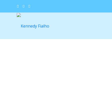
ARTISTAS KENNEDY FIALHO E 
MÚSICA ASTROGA
NES