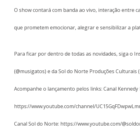
O show contará com banda ao vivo, interação entre ca
que prometem emocionar, alegrar e sensibilizar a plat
Para ficar por dentro de todas as novidades, siga o I
(@musigatos) e da Sol do Norte Produções Culturais
Acompanhe o lançamento pelos links: Canal Kennedy 
https://www.youtube.com/channel/UC15GqFDwpwL
Canal Sol do Norte: https://www.youtube.com/@soldo