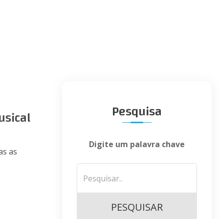
Pesquisa
usical
Digite um palavra chave
as as
PESQUISAR